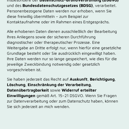
insbesondere der
Datenschutz-Grundverordnung (DSGVO)
und des
Bundesdatenschutzgesetzes (BDSG)
, verarbeitet.
Personenbezogene Daten werden nur erhoben, wenn Sie
diese freiwillig übermitteln – zum Beispiel zur
Kontaktaufnahme oder im Rahmen eines Erstgesprächs.
Alle erhobenen Daten dienen ausschließlich der Bearbeitung
Ihres Anliegens sowie der sicheren Durchführung
diagnostischer oder therapeutischer Prozesse. Eine
Weitergabe an Dritte erfolgt nur, wenn hierfür eine gesetzliche
Grundlage besteht oder Sie ausdrücklich eingewilligt haben.
Ihre Daten werden nur so lange gespeichert, wie dies für die
jeweilige Zweckbindung notwendig oder gesetzlich
vorgeschrieben ist.
Sie haben jederzeit das Recht auf
Auskunft
,
Berichtigung
,
Löschung
,
Einschränkung der Verarbeitung
,
Datenübertragbarkeit
sowie
Widerruf erteilter
Einwilligungen
gemäß Art. 15–21 DSGVO. Wenn Sie Fragen
zur Datenverarbeitung oder zum Datenschutz haben, können
Sie sich jederzeit an mich wenden.